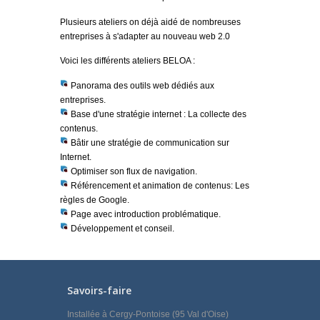
Plusieurs ateliers on déjà aidé de nombreuses
entreprises à s'adapter au nouveau web 2.0
Voici les différents ateliers BELOA :
Panorama des outils web dédiés aux
entreprises.
Base d'une stratégie internet : La collecte des
contenus.
Bâtir une stratégie de communication sur
Internet.
Optimiser son flux de navigation.
Référencement et animation de contenus: Les
règles de Google.
Page avec introduction problématique.
Développement et conseil.
Savoirs-faire
Installée à Cergy-Pontoise (95 Val d'Oise)